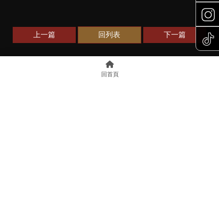
上一篇
回列表
下一篇
回首頁
@898OLKHF
0921 775 132