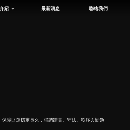
介紹
最新消息
聯絡我們
DS
NEWS
CONTACT
，保障財運穩定長久，強調踏實、守法、秩序與勤勉