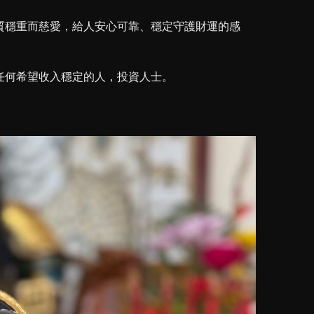
質穩重而慈愛，給人安心可靠、穩定守護財運的感
任何希望收入穩定的人，投資人士。