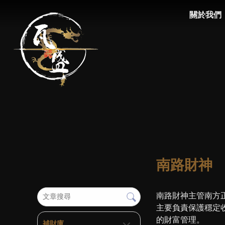
關於我們
ABOUT
南路財神
南路財神主管南方
主要負責保護穩定
的財富管理。
補財庫